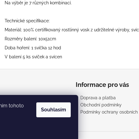
Na výběr je 7 různých kombinací.
Technické specifikace:
Materiál: 100% certifikovaný rostlinný vosk z udržitelné výroby, svíc
Rozměry balení: 10x51cm
Doba hoření: 1 svíčka 12 hod
V balení 5 ks svíček a svícen
Informace pro vás
Doprava a platba
Obchodní podmínky
ním tohoto
Souhlasím
Podmínky ochrany osobních 
a.