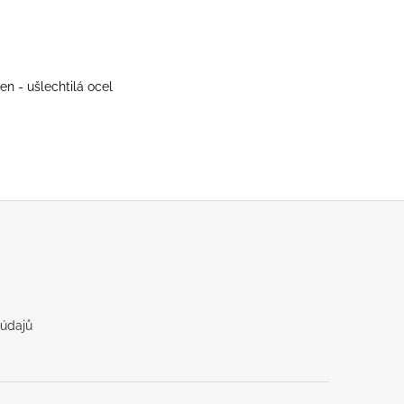
en - ušlechtilá ocel
údajů